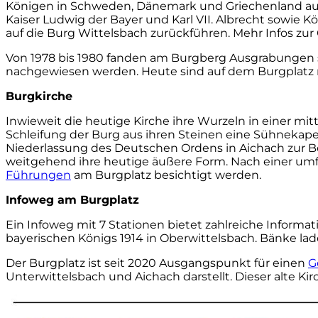
Königen in Schweden, Dänemark und Griechenland auf.
Kaiser Ludwig der Bayer und Karl VII. Albrecht sowie Kön
auf die Burg Wittelsbach zurückführen. Mehr Infos zur
Von 1978 bis 1980 fanden am Burgberg Ausgrabungen 
nachgewiesen werden. Heute sind auf dem Burgplatz n
Burgkirche
Inwieweit die heutige Kirche ihre Wurzeln in einer mitt
Schleifung der Burg aus ihren Steinen eine Sühnekapell
Niederlassung des Deutschen Ordens in Aichach zur B
weitgehend ihre heutige äußere Form. Nach einer umf
Führungen
am Burgplatz besichtigt werden.
Infoweg am Burgplatz
Ein Infoweg mit 7 Stationen bietet zahlreiche Informa
bayerischen Königs 1914 in Oberwittelsbach. Bänke lad
Der Burgplatz ist seit 2020 Ausgangspunkt für einen
G
Unterwittelsbach und Aichach darstellt. Dieser alte K