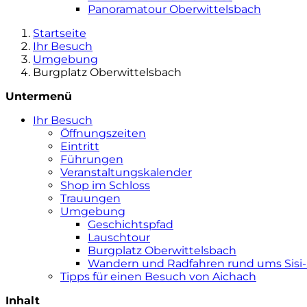
Panoramatour Oberwittelsbach
Startseite
Ihr Besuch
Umgebung
Burgplatz Oberwittelsbach
Untermenü
Ihr Besuch
Öffnungszeiten
Eintritt
Führungen
Veranstaltungskalender
Shop im Schloss
Trauungen
Umgebung
Geschichtspfad
Lauschtour
Burgplatz Oberwittelsbach
Wandern und Radfahren rund ums Sisi-
Tipps für einen Besuch von Aichach
Inhalt