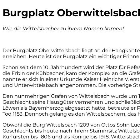
Burgplatz Oberwittelsbac
Wie die Wittelsbacher zu ihrem Namen kamen!
Der Burgplatz Oberwittelsbach liegt an der Hangkante d
erreichen. Heute ist der Burgplatz ein wichtiger Erinn
Schon seit dem 10. Jahrhundert wird der Platz für Bef
die Erbin der Kühbacher, kam der Komplex an die Grafe
nannte er sich in einer Urkunde Kaiser Heinrichs V. e
und Unterwittelsbach angenommen. Die vorherige Sta
Den nunmehrigen Grafen von Wittelsbach wurde um 1120
Geschlecht seine Hausgüter vermehren und schließlich
Löwen als Bayernherzog abgesetzt hatte, betraute er P
Tod 1183. Dennoch gelang es den Wittelsbachern, das H
Obwohl die Burg Wittelsbach 1209 von Ottos Sohn Lu
Geschlechts bis heute nach ihrem Stammsitz Wittelsbach
Kurfürsten bis 1806 und als Könige bis 1918. Wittelsba