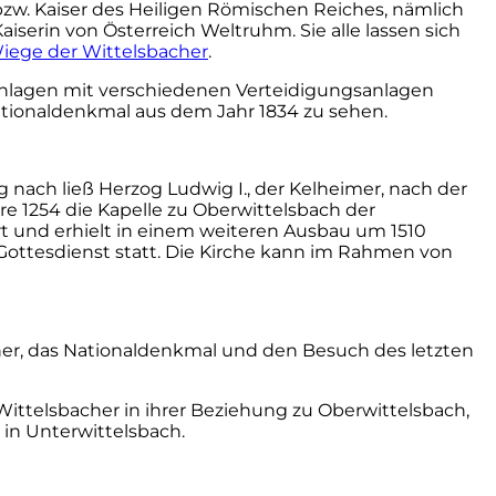
zw. Kaiser des Heiligen Römischen Reiches, nämlich
Kaiserin von Österreich Weltruhm. Sie alle lassen sich
Wiege der Wittelsbacher
.
anlagen mit verschiedenen Verteidigungsanlagen
tionaldenkmal aus dem Jahr 1834 zu sehen.
ng nach ließ Herzog Ludwig I., der Kelheimer, nach der
hre 1254 die Kapelle zu Oberwittelsbach der
t und erhielt in einem weiteren Ausbau um 1510
ottesdienst statt. Die Kirche kann im Rahmen von
cher, das Nationaldenkmal und den Besuch des letzten
 Wittelsbacher in ihrer Beziehung zu Oberwittelsbach,
 in Unterwittelsbach.