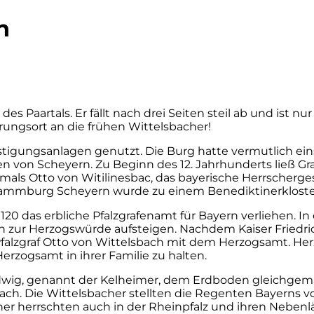
h
es Paartals. Er fällt nach drei Seiten steil ab und ist
erungsort an die frühen Wittelsbacher!
estigungsanlagen genutzt. Die Burg hatte vermutlich ein
n von Scheyern. Zu Beginn des 12. Jahrhunderts ließ Gra
rstmals Otto von Witilinesbac, das bayerische Herrscher
mmburg Scheyern wurde zu einem Benediktinerkloster
 das erbliche Pfalzgrafenamt für Bayern verliehen. In
 zur Herzogswürde aufsteigen. Nachdem Kaiser Friedric
falzgraf Otto von Wittelsbach mit dem Herzogsamt. Herzo
erzogsamt in ihrer Familie zu halten.
dwig, genannt der Kelheimer, dem Erdboden gleichgem
. Die Wittelsbacher stellten die Regenten Bayerns von 1
cher herrschten auch in der Rheinpfalz und ihren Nebenl