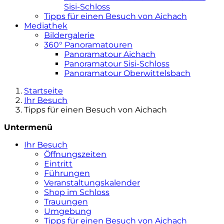
Sisi-Schloss
Tipps für einen Besuch von Aichach
Mediathek
Bildergalerie
360° Panoramatouren
Panoramatour Aichach
Panoramatour Sisi-Schloss
Panoramatour Oberwittelsbach
Startseite
Ihr Besuch
Tipps für einen Besuch von Aichach
Untermenü
Ihr Besuch
Öffnungszeiten
Eintritt
Führungen
Veranstaltungskalender
Shop im Schloss
Trauungen
Umgebung
Tipps für einen Besuch von Aichach