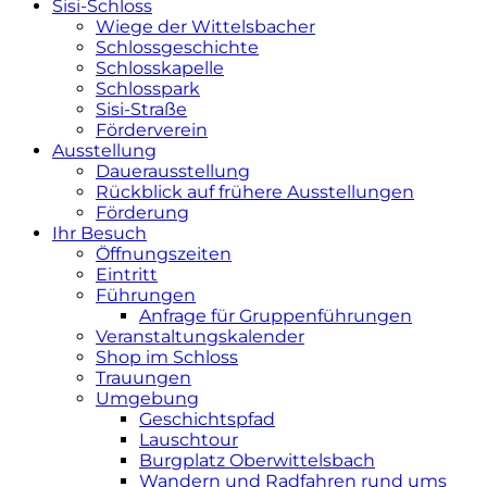
Sisi-Schloss
Wiege der Wittelsbacher
Schlossgeschichte
Schlosskapelle
Schlosspark
Sisi-Straße
Förderverein
Ausstellung
Dauerausstellung
Rückblick auf frühere Ausstellungen
Förderung
Ihr Besuch
Öffnungszeiten
Eintritt
Führungen
Anfrage für Gruppenführungen
Veranstaltungskalender
Shop im Schloss
Trauungen
Umgebung
Geschichtspfad
Lauschtour
Burgplatz Oberwittelsbach
Wandern und Radfahren rund ums