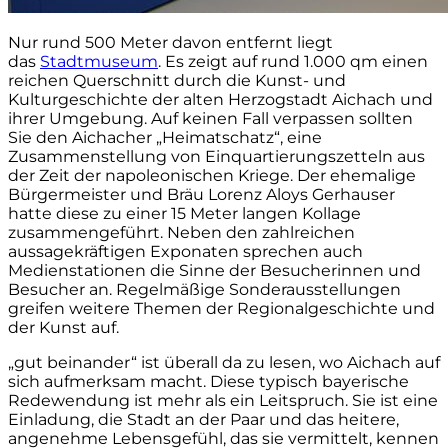
Nur rund 500 Meter davon entfernt liegt
das
Stadtmuseum
. Es zeigt auf rund 1.000 qm einen
reichen Querschnitt durch die Kunst- und
Kulturgeschichte der alten Herzogstadt Aichach und
ihrer Umgebung. Auf keinen Fall verpassen sollten
Sie den Aichacher „Heimatschatz“, eine
Zusammenstellung von Einquartierungszetteln aus
der Zeit der napoleonischen Kriege. Der ehemalige
Bürgermeister und Bräu Lorenz Aloys Gerhauser
hatte diese zu einer 15 Meter langen Kollage
zusammengeführt. Neben den zahlreichen
aussagekräftigen Exponaten sprechen auch
Medienstationen die Sinne der Besucherinnen und
Besucher an. Regelmäßige Sonderausstellungen
greifen weitere Themen der Regionalgeschichte und
der Kunst auf.
„gut beinander“ ist überall da zu lesen, wo Aichach auf
sich aufmerksam macht. Diese typisch bayerische
Redewendung ist mehr als ein Leitspruch. Sie ist eine
Einladung, die Stadt an der Paar und das heitere,
angenehme Lebensgefühl, das sie vermittelt, kennen