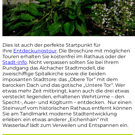
Dies ist auch der perfekte Startpunkt für
Ihre
Entdeckungstour
. Die Broschüre mit möglichen
Touren erhalten Sie kostenfrei im Rathaus oder der
Stadt-Info
. Nicht verpassen sollten Sie bei Ihrem
Rundgang das Aichacher Stadtmodell, die
zweischiffige Spitalkirche sowie die beiden
imposanten Stadttore: das „Obere Tor“ mit dem
barocken Dach und das gotische „Untere Tor“. Wer
etwas mehr Zeit mitbringt, kann auch die drei etwas
versteckt liegenden, erhaltenen Wehrtürme – den
Specht-, Auer- und Köglturm – entdecken. Nur einen
Steinwurf vom historischen Rathaus entfernt können
Sie am Tandlmarkt moderne Stadtentwicklung
erleben: ein etwas anderer „Eichenhain“ mit
Wasserlauf lädt zum Verweilen und Entspannen ein.