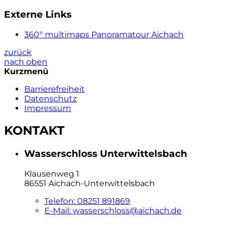
Externe Links
360° multimaps Panoramatour Aichach
zurück
nach oben
Kurzmenü
Barrierefreiheit
Datenschutz
Impressum
KONTAKT
Wasserschloss Unterwittelsbach
Klausenweg 1
86551 Aichach-Unterwittelsbach
Telefon:
08251 891869
E-Mail:
wasserschloss@aichach.de