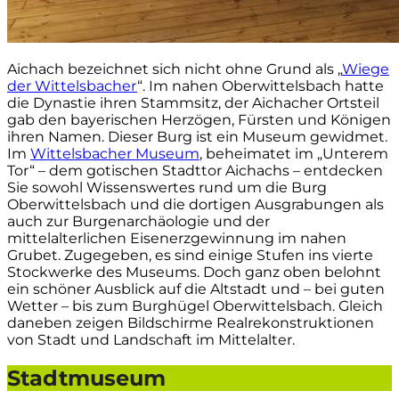
Aichach bezeichnet sich nicht ohne Grund als „
Wiege
der Wittelsbacher
“. Im nahen Oberwittelsbach hatte
die Dynastie ihren Stammsitz, der Aichacher Ortsteil
gab den bayerischen Herzögen, Fürsten und Königen
ihren Namen. Dieser Burg ist ein Museum gewidmet.
Im
Wittelsbacher Museum
, beheimatet im „Unterem
Tor“ – dem gotischen Stadttor Aichachs – entdecken
Sie sowohl Wissenswertes rund um die Burg
Oberwittelsbach und die dortigen Ausgrabungen als
auch zur Burgenarchäologie und der
mittelalterlichen Eisenerzgewinnung im nahen
Grubet. Zugegeben, es sind einige Stufen ins vierte
Stockwerke des Museums. Doch ganz oben belohnt
ein schöner Ausblick auf die Altstadt und – bei guten
Wetter – bis zum Burghügel Oberwittelsbach. Gleich
daneben zeigen Bildschirme Realrekonstruktionen
von Stadt und Landschaft im Mittelalter.
Stadtmuseum