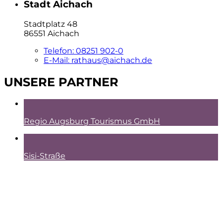
Stadt Aichach
Stadtplatz 48
86551 Aichach
Telefon:
08251 902-0
E-Mail:
rathaus@aichach.de
UNSERE PARTNER
Regio Augsburg Tourismus GmbH
Sisi-Straße