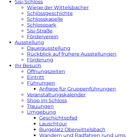
Sisi-Schloss
Wiege der Wittelsbacher
Schlossgeschichte
Schlosskapelle
Schlosspark
Sisi-Straße
Förderverein
Ausstellung
Dauerausstellung
Rückblick auf frühere Ausstellungen
Förderung
Ihr Besuch
Öffnungszeiten
Eintritt
Führungen
Anfrage für Gruppenführungen
Veranstaltungskalender
Shop im Schloss
Trauungen
Umgebung
Geschichtspfad
Lauschtour
Burgplatz Oberwittelsbach
Wandern und Radfahren rund ums