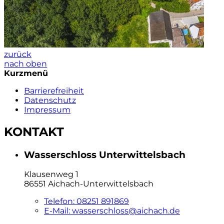
zurück
nach oben
Kurzmenü
Barrierefreiheit
Datenschutz
Impressum
KONTAKT
Wasserschloss Unterwittelsbach
Klausenweg 1
86551 Aichach-Unterwittelsbach
Telefon:
08251 891869
E-Mail:
wasserschloss@aichach.de