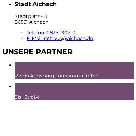
Stadt Aichach
Stadtplatz 48
86551 Aichach
Telefon:
08251 902-0
E-Mail:
rathaus@aichach.de
UNSERE PARTNER
Regio Augsburg Tourismus GmbH
Sisi-Straße